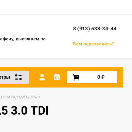
8 (913) 538-34-44
лефону, выезжаем по
Вам перезвонить?
етры
0
₽
.0 TDI CAPA/CCWA/CCWB
5 3.0 TDI