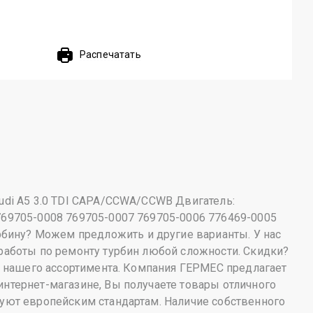
Распечатать
udi A5 3.0 TDI CAPA/CCWA/CCWB Двигатель:
769705-0008 769705-0007 769705-0006 776469-0005
бину? Можем предложить и другие варианты. У нас
 работы по ремонту турбин любой сложности. Скидки?
из нашего ассортимента. Компания ГЕРМЕС предлагает
нтернет-магазине, Вы получаете товары отличного
вуют европейским стандартам. Наличие собственного