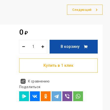
Следующий
0
₽
В корзину
Купить в 1 клик
К сравнению
Поделиться