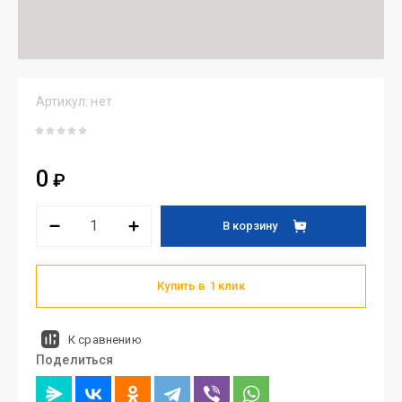
Артикул:
нет
0
₽
В корзину
Купить в 1 клик
К сравнению
Поделиться