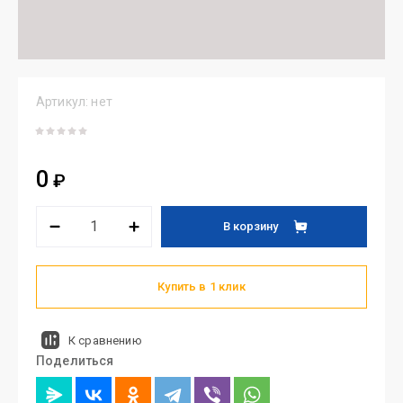
Артикул:
нет
0
₽
В корзину
Купить в 1 клик
К сравнению
Поделиться